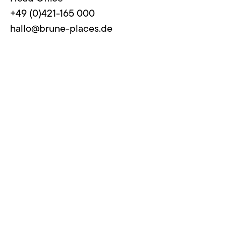
+49 (0)421-165 000
hallo@brune-places.de