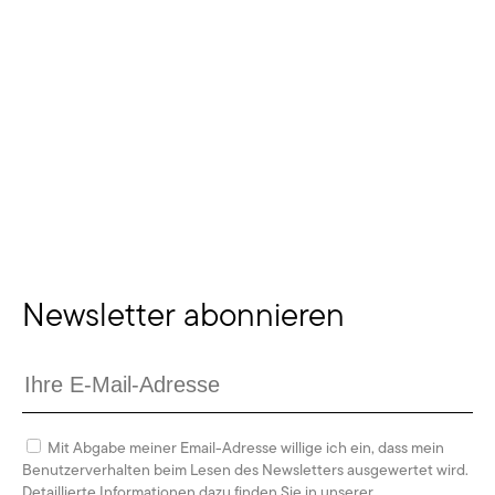
MAGAZINE
NATURE
EVENTS
ABOUT
Newsletter abonnieren
Mit Abgabe meiner Email-Adresse willige ich ein, dass mein
Benutzerverhalten beim Lesen des Newsletters ausgewertet wird.
Detaillierte Informationen dazu finden Sie in unserer